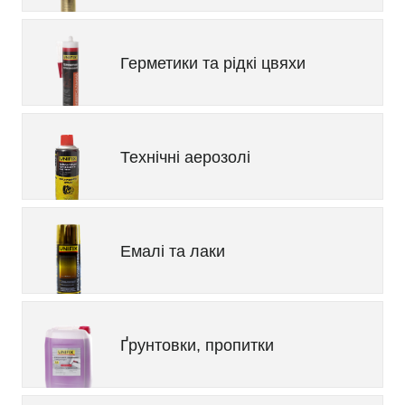
Герметики та рідкі цвяхи
Технічні аерозолі
Емалі та лаки
Ґрунтовки, пропитки