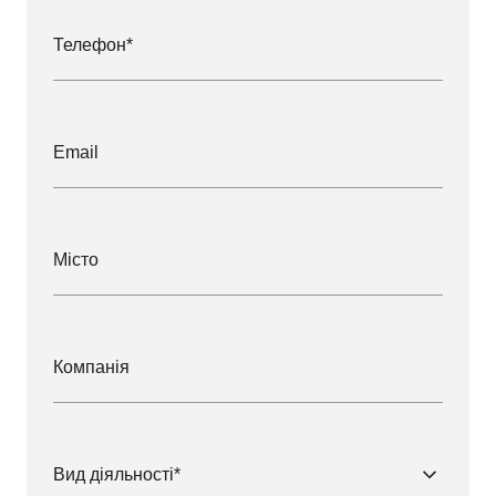
Телефон*
Email
Мiсто
Компанія
Вид діяльності*