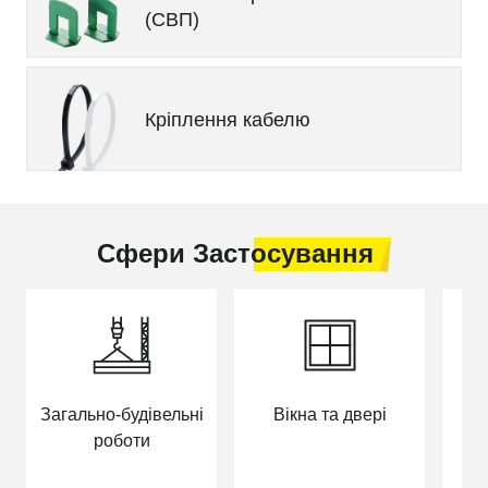
(СВП)
Кріплення кабелю
Сфери Застосування
Загально-будівельні
Вікна та двері
Д
роботи