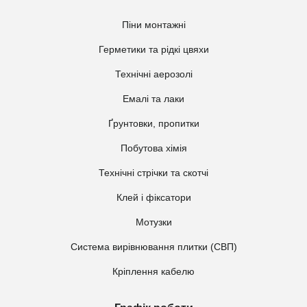
Піни монтажні
Герметики та рідкі цвяхи
Технічні аерозолі
Емалі та лаки
Ґрунтовки, пропитки
Побутова хімія
Технічні стрічки та скотчі
Клей і фіксатори
Мотузки
Система вирівнювання плитки (СВП)
Кріплення кабелю