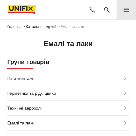
Головна
Каталог продукції
Емалі та лаки
Емалі та лаки
Групи товарів
Піни монтажні
Герметики та рідкі цвяхи
Технічні аерозолі
Емалі та лаки