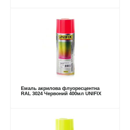
Емаль акрилова флуоресцентна
RAL 3024 Червоний 400мл UNIFIX