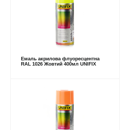
Емаль акрилова флуоресцентна
RAL 1026 Жовтий 400мл UNIFIX