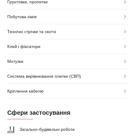
Ґрунтовки, пропитки
Побутова хімія
Технічні стрічки та скотчі
Клей і фіксатори
Мотузки
Система вирівнювання плитки (СВП)
Кріплення кабелю
Сфери застосування
Загально-будівельні роботи