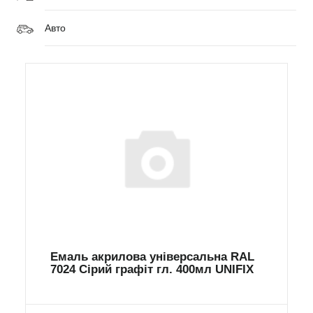
Авто
Емаль акрилова універсальна RAL
7024 Сірий графіт гл. 400мл UNIFIX