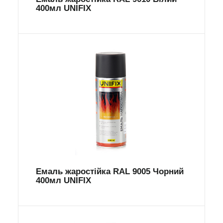
400мл UNIFIX
Емаль жаростійка RAL 9005 Чорний
400мл UNIFIX