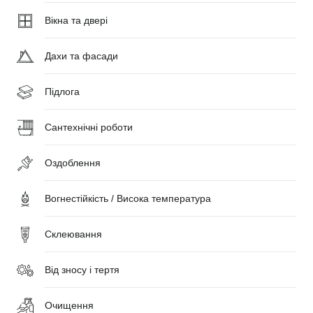
Вікна та двері
Дахи та фасади
Підлога
Сантехнічні роботи
Оздоблення
Вогнестійкість / Висока температура
Склеювання
Від зносу і тертя
Очищення