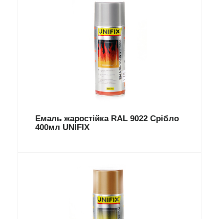
Емаль жаростійка RAL 9022 Срібло
400мл UNIFIX