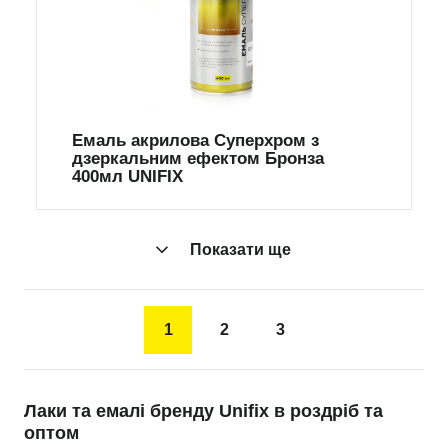
Емаль акрилова Суперхром з
дзеркальним ефектом Бронза
400мл UNIFIX
Показати ще
1
2
3
Лаки та емалі бренду Unifix в роздріб та
оптом