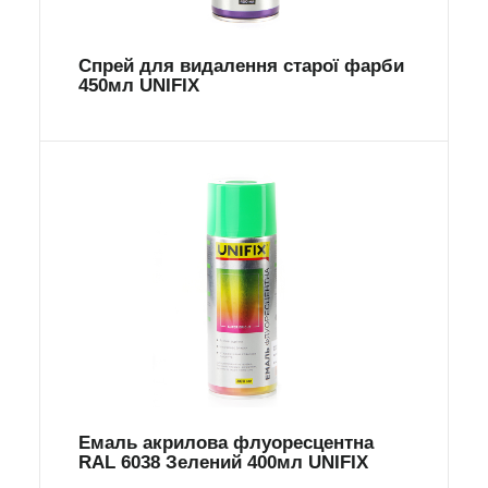
Спрей для видалення старої фарби
450мл UNIFIX
Емаль акрилова флуоресцентна
RAL 6038 Зелений 400мл UNIFIX