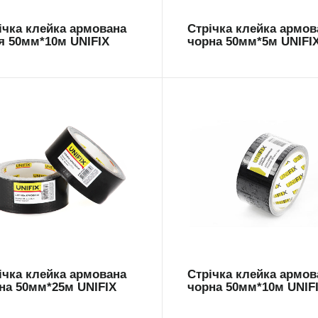
ічка клейка армована
Стрічка клейка армов
я 50мм*10м UNIFIX
чорна 50мм*5м UNIFI
M-5025B
ARM-5010B
ічка клейка армована
Стрічка клейка армов
на 50мм*25м UNIFIX
чорна 50мм*10м UNIF