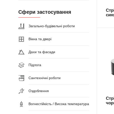
Стр
Сфери застосування
син
Загально-будівельні роботи
Вікна та двері
Дахи та фасади
Підлога
AR
Сантехнічні роботи
Оздоблення
Стр
чор
Вогнестійкість / Висока температура