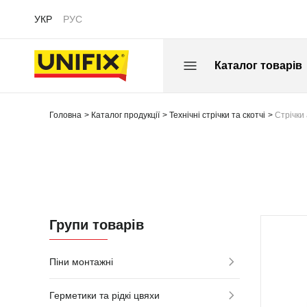
УКР
РУС
Каталог товарів
Головна
Каталог продукції
Технічні стрічки та скотчі
Стрічки
Групи товарів
Піни монтажні
Герметики та рідкі цвяхи