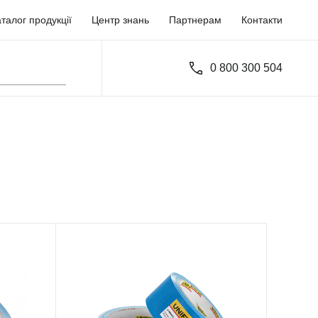
талог продукції
Центр знань
Партнерам
Контакти
0 800 300 504