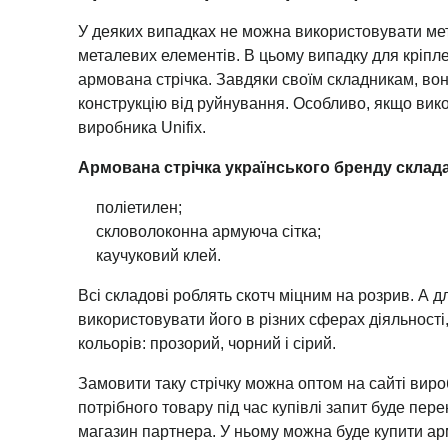
У деяких випадках не можна використовувати ме
металевих елементів. В цьому випадку для кріп
армована стрічка. Завдяки своїм складникам, во
конструкцію від руйнування. Особливо, якщо вик
виробника Unifix.
Армована стрічка українського бренду склада
поліетилен;
скловолоконна армуюча сітка;
каучуковий клей.
Всі складові роблять скотч міцним на розрив. А 
використовувати його в різних сферах діяльності
кольорів: прозорий, чорний і сірий.
Замовити таку стрічку можна оптом на сайті вироб
потрібного товару під час купівлі запит буде пер
магазин партнера. У ньому можна буде купити арм