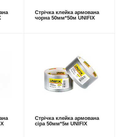
ана
Стрічка клейка армована
X
чорна 50мм*50м UNIFIX
ARM-5005
ана
Стрічка клейка армована
IX
сіра 50мм*5м UNIFIX