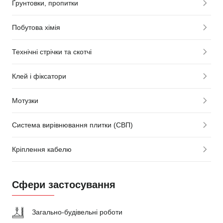
Ґрунтовки, пропитки
Побутова хімія
Технічні стрічки та скотчі
Клей і фіксатори
Мотузки
Система вирівнювання плитки (СВП)
Кріплення кабелю
Сфери застосування
Загально-будівельні роботи