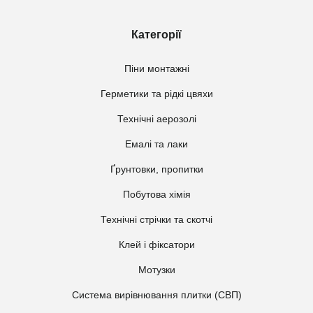
Категорії
Піни монтажні
Герметики та рідкі цвяхи
Технічні аерозолі
Емалі та лаки
Ґрунтовки, пропитки
Побутова хімія
Технічні стрічки та скотчі
Клей і фіксатори
Мотузки
Система вирівнювання плитки (СВП)