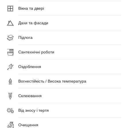
Вікна та двері
Дахи та фасади
Підлога
Сантехнічні роботи
Оздоблення
Вогнестійкість / Висока температура
Склеювання
Від зносу і тертя
Очищення