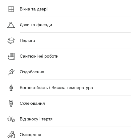
Вікна та двері
Дахи та фасади
Підлога
Сантехнічні роботи
Оздоблення
Вогнестійкість / Висока температура
Склеювання
Від зносу і тертя
Очищення