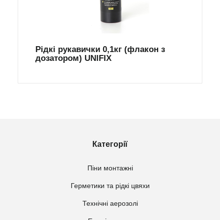
Рідкі рукавички 0,1кг (флакон з
дозатором) UNIFIX
Категорії
Піни монтажні
Герметики та рідкі цвяхи
Технічні аерозолі