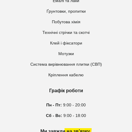
Емалі та лаки
Ґрунтовки, пропитки
Побутова хімія
Технічні стрічки та скотчі
Клей і фіксатори
Мотузки
Система вирівнювання плитки (СВП)
Кріплення кабелю
Графік роботи
Пн - Пт:
9:00 - 20:00
Сб - Вс:
9:00 - 18:00
Ми завжди на зв’язку