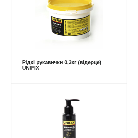
Рідкі рукавички 0,3кг (відерце)
UNIFIX