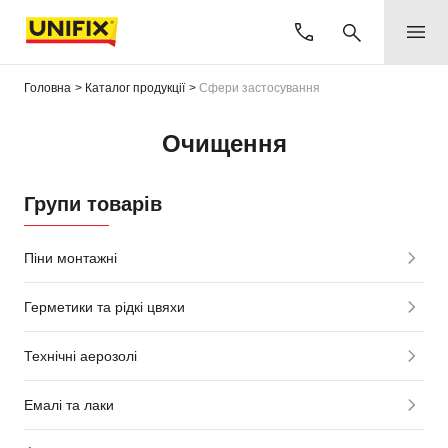
Головна
Каталог продукції
Сфери застосування
Очищення
Групи товарів
Піни монтажні
Герметики та рідкі цвяхи
Технічні аерозолі
Емалі та лаки