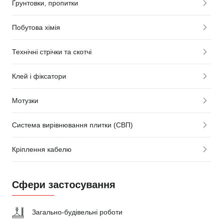
Ґрунтовки, пропитки
Побутова хімія
Технічні стрічки та скотчі
Клей і фіксатори
Мотузки
Система вирівнювання плитки (СВП)
Кріплення кабелю
Сфери застосування
Загально-будівельні роботи