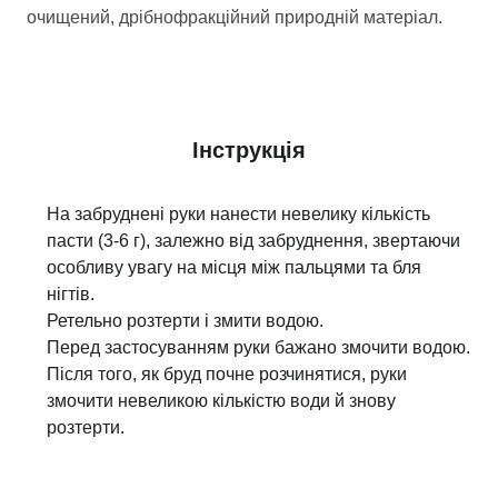
очищений, дрібнофракційний природній матеріал.
Інструкція
На забруднені руки нанести невелику кількість
пасти (3-6 г), залежно від забруднення, звертаючи
особливу увагу на місця між пальцями та бля
нігтів.
Ретельно розтерти і змити водою.
Перед застосуванням руки бажано змочити водою.
Після того, як бруд почне розчинятися, руки
змочити невеликою кількістю води й знову
розтерти.