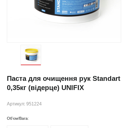
Паста для очищення рук Standart
0,35кг (відерце) UNIFIX
Артикул: 951224
Об’єм/Вага: