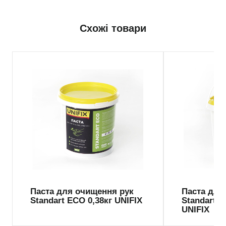
Схожі товари
Паста для очищення рук
Паста для
Standart ECO 0,38кг UNIFIX
Standart 1
UNIFIX