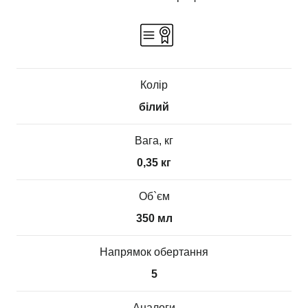
Колір
білий
Вага, кг
0,35 кг
Об`єм
350 мл
Напрямок обертання
5
Аналоги