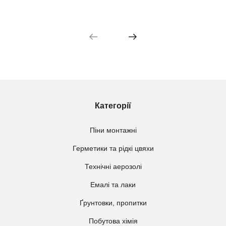
Категорії
Піни монтажні
Герметики та рідкі цвяхи
Технічні аерозолі
Емалі та лаки
Ґрунтовки, пропитки
Побутова хімія