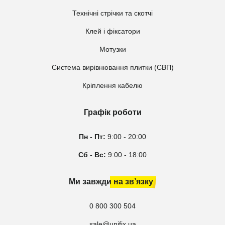
Технічні стрічки та скотчі
Клей і фіксатори
Мотузки
Система вирівнювання плитки (СВП)
Кріплення кабелю
Графік роботи
Пн - Пт:
9:00 - 20:00
Сб - Вс:
9:00 - 18:00
Ми завжди на зв’язку
0 800 300 504
sale@unifix.ua