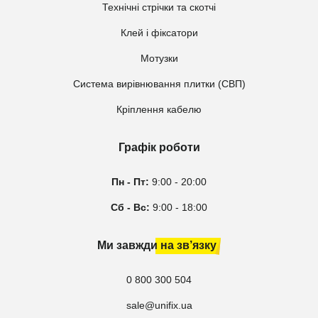
Технічні стрічки та скотчі
Клей і фіксатори
Мотузки
Система вирівнювання плитки (СВП)
Кріплення кабелю
Графік роботи
Пн - Пт:
9:00 - 20:00
Сб - Вс:
9:00 - 18:00
Ми завжди на зв’язку
0 800 300 504
sale@unifix.ua