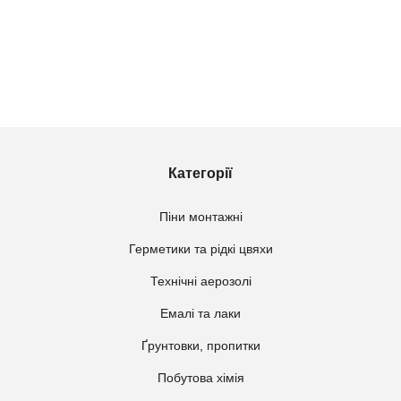
Категорії
Піни монтажні
Герметики та рідкі цвяхи
Технічні аерозолі
Емалі та лаки
Ґрунтовки, пропитки
Побутова хімія