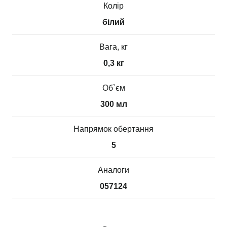
Колір
білий
Вага, кг
0,3 кг
Об`єм
300 мл
Напрямок обертання
5
Аналоги
057124