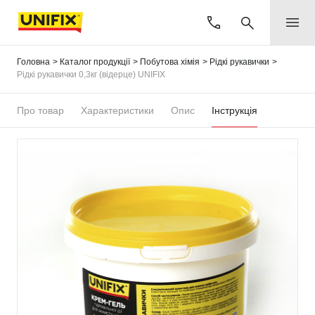
Головна
Каталог продукції
Побутова хімія
Рідкі рукавички
Рідкі рукавички 0,3кг (відерце) UNIFIX
Про товар
Характеристики
Опис
Інструкція