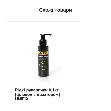
Схожі товари
Рідкі рукавички 0,1кг
(флакон з дозатором)
UNIFIX