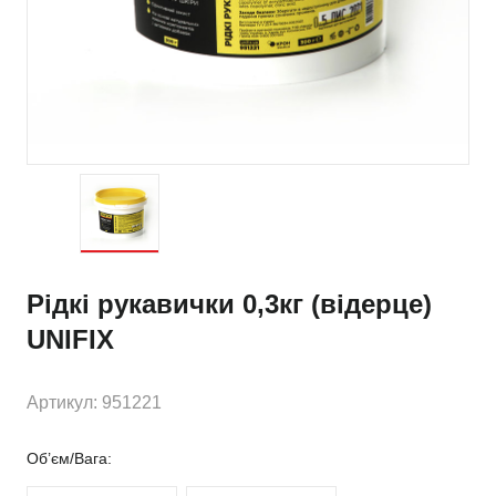
Рідкі рукавички 0,3кг (відерце)
UNIFIX
Артикул: 951221
Об’єм/Вага: