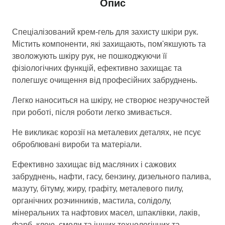
Опис
Спеціалізований крем-гель для захисту шкіри рук.
Містить компоненти, які захищають, пом'якшують та
зволожують шкіру рук, не пошкоджуючи її
фізіологічних функцій, ефективно захищає та
полегшує очищення від професійних забруднень.
Легко наноситься на шкіру, не створює незручностей
при роботі, після роботи легко змивається.
Не викликає корозії на металевих деталях, не псує
оброблювані вироби та матеріали.
Ефективно захищає від масляних і сажових
забруднень, нафти, гасу, бензину, дизельного палива,
мазуту, бітуму, жиру, графіту, металевого пилу,
органічних розчинників, мастила, солідолу,
мінеральних та нафтових масел, шпаклівки, лаків,
фарб, клею, смоли та інших технологічних та