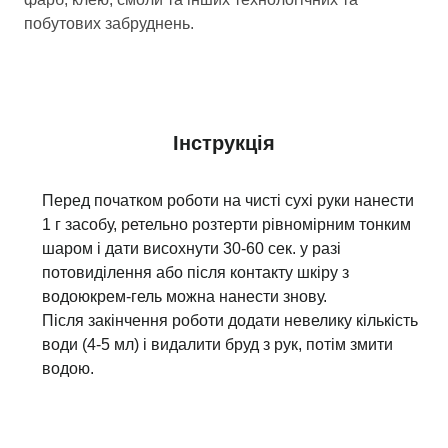
побутових забруднень.
Інструкція
Перед початком роботи на чисті сухі руки нанести
1 г засобу, ретельно розтерти рівномірним тонким
шаром і дати висохнути 30-60 сек. у разі
потовиділення або після контакту шкіру з
водоюкрем-гель можна нанести знову.
Після закінчення роботи додати невелику кількість
води (4-5 мл) і видалити бруд з рук, потім змити
водою.