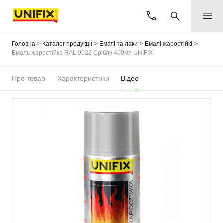
Головна
Каталог продукції
Емалі та лаки
Емалі жаростійкі
Емаль жаростійка RAL 9022 Срібло 400мл UNIFIX
Про товар
Характеристики
Відео