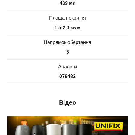
439 мл
Площа покриття
1,5-2,0 кв.м
Напрямок обертання
5
Аналоги
079482
Відео