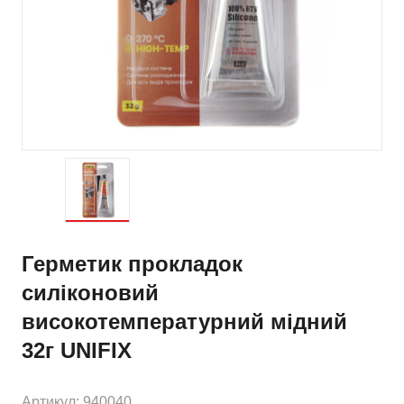
Герметик прокладок
силіконовий
високотемпературний мідний
32г UNIFIX
Артикул: 940040