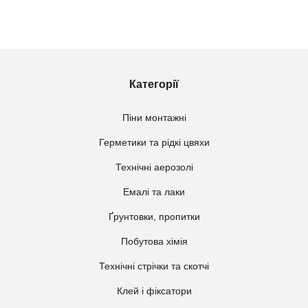
Категорії
Піни монтажні
Герметики та рідкі цвяхи
Технічні аерозолі
Емалі та лаки
Ґрунтовки, пропитки
Побутова хімія
Технічні стрічки та скотчі
Клей і фіксатори