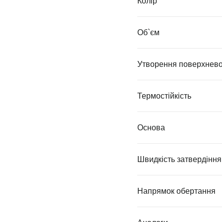
Колір
Об`єм
Утворення поверхневої
Термостійкість
Основа
Швидкість затвердіння
Напрямок обертання