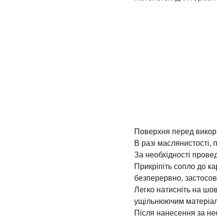
Поверхня перед викори
В разі маслянистості,
За необхідності прове
Прикріпіть сопло до ка
безперервно, застосов
Легко натисніть на шов
ущільнюючим матеріал
Після нанесення за не