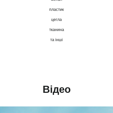
пластик
цегла
тканина
та інші
Відео