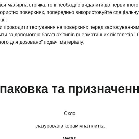
я малярна стрічка, то її необхідно видалити до первинного
ористих поверхнях, попередньо використовуйте спеціальну
ії.
и проводити тестування на поверхнях перед застосуванням
ти за допомогою багатьох типів пневматичних пістолетів і б
ого для дозованої подачі матеріалу.
паковка та призначен
Скло
глазурована керамічна плитка
метал