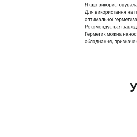
Якщо використовувалас
Для використання на п
оптимальної герметизац
Рекомендується завжд
Герметик можна наноси
обладнання, призначен
У