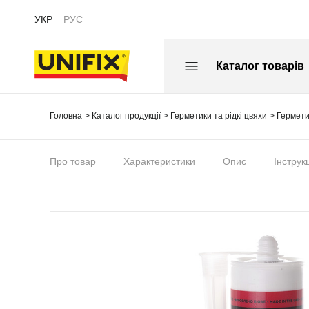
УКР
РУС
Каталог товарів
Головна
Каталог продукції
Герметики та рідкі цвяхи
Гермети
Про товар
Характеристики
Опис
Інструк