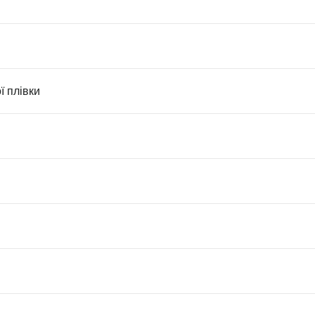
 плівки