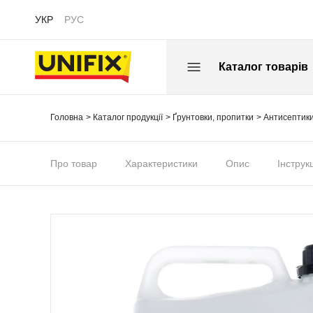
УКР
РУС
Каталог товарів
Головна
Каталог продукції
Ґрунтовки, пропитки
Антисептик
Про товар
Характеристики
Опис
Інструк