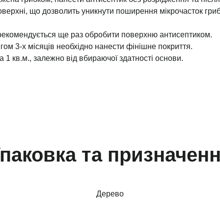
оверхні, що дозволить уникнути поширення мікрочасток гр
 рекомендується ще раз обробити поверхню антисептиком.
гом 3-х місяців необхідно нанести фінішне покриття.
 1 кв.м., залежно від вбираючої здатності основи.
паковка та призначен
Дерево