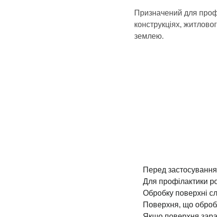
Призначений для профі
конструкціях, житловог
землею.
Перед застосування
Для профілактики ро
Обробку поверхні сл
Поверхня, що оброб
Якщо поверхня зара