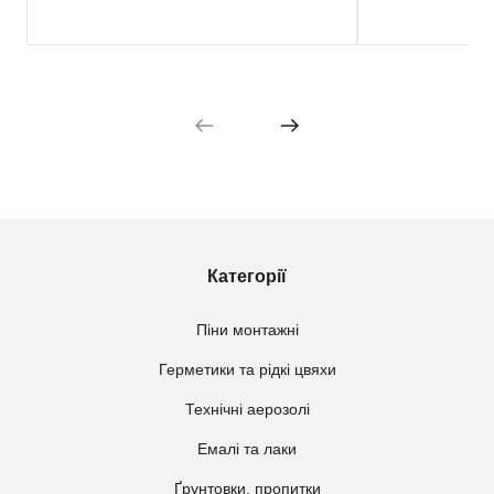
Категорії
Піни монтажні
Герметики та рідкі цвяхи
Технічні аерозолі
Емалі та лаки
Ґрунтовки, пропитки