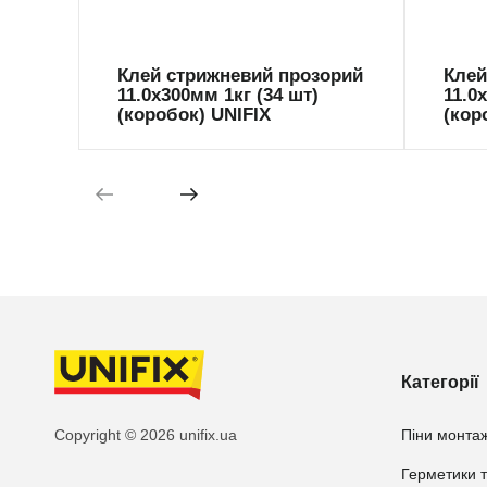
Клей стрижневий прозорий
Клей
11.0х300мм 1кг (34 шт)
11.0
(коробок) UNIFIX
(кор
Категорії
Copyright © 2026 unifix.ua
Піни монтаж
Герметики т