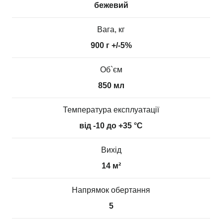
бежевий
Вага, кг
900 г +/-5%
Об`єм
850 мл
Температура експлуатації
від -10 до +35 °С
Вихід
14 м²
Напрямок обертання
5