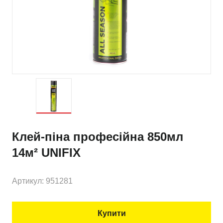
Клей-піна професійна 850мл
14м² UNIFIX
Артикул: 951281
Купити