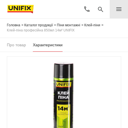
Головна
Каталог продукції
Піни монтажні
Клей-піни
Клей-піна професійна 850мл 14м² UNIFIX
Про товар
Характеристики