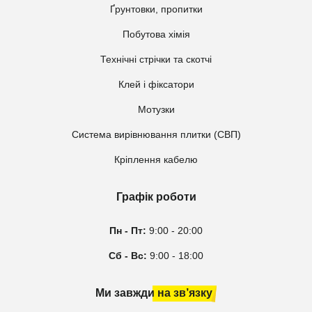
Ґрунтовки, пропитки
Побутова хімія
Технічні стрічки та скотчі
Клей і фіксатори
Мотузки
Система вирівнювання плитки (СВП)
Кріплення кабелю
Графік роботи
Пн - Пт:
9:00 - 20:00
Сб - Вс:
9:00 - 18:00
Ми завжди на зв’язку