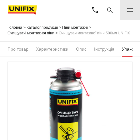
Головна
Каталог продукції
Піни монтажні
Очищувачі монтажної піни
Очищувач монтажної піни 500мл UNIFIX
Про товар
Характеристики
Опис
Інструкція
Упаковка