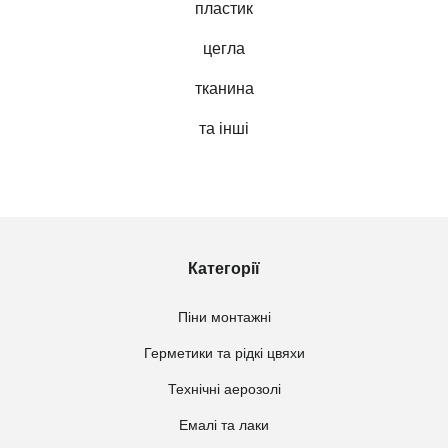
пластик
цегла
тканина
та інші
Категорії
Піни монтажні
Герметики та рідкі цвяхи
Технічні аерозолі
Емалі та лаки