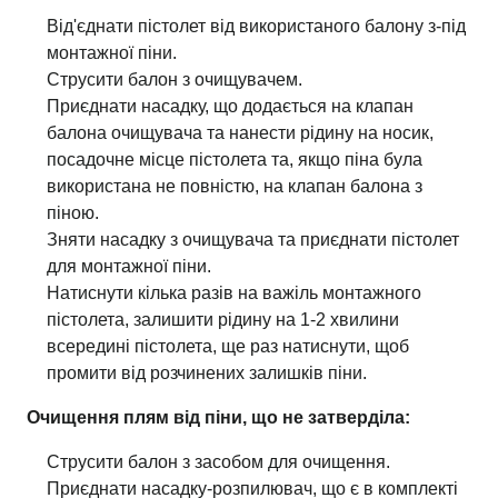
Від'єднати пістолет від використаного балону з-під
монтажної піни.
Струсити балон з очищувачем.
Приєднати насадку, що додається на клапан
балона очищувача та нанести рідину на носик,
посадочне місце пістолета та, якщо піна була
використана не повністю, на клапан балона з
піною.
Зняти насадку з очищувача та приєднати пістолет
для монтажної піни.
Натиснути кілька разів на важіль монтажного
пістолета, залишити рідину на 1-2 хвилини
всередині пістолета, ще раз натиснути, щоб
промити від розчинених залишків піни.
Очищення плям від піни, що не затверділа:
Струсити балон з засобом для очищення.
Приєднати насадку-розпилювач, що є в комплекті