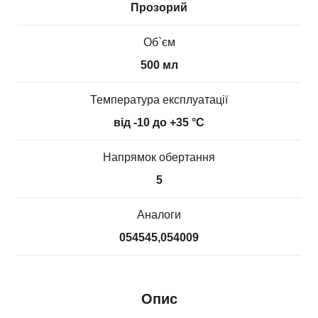
Прозорий
Об`єм
500 мл
Температура експлуатації
від -10 до +35 °С
Напрямок обертання
5
Аналоги
054545,054009
Опис