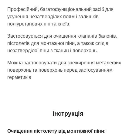
Професійний, багатофункціональний засіб для
усунення незатверділих плям і залишків
поліуретанових пін та клеїв.
Застосовується для очищення клапанів балонів,
пістолетів для монтажної піни, а також слідів
незатверділої піни з тканин і поверхонь.
Можна застосовувати для знежирення металефих
поверхонь та поверхонь перед застосуванням
герметиків
Інструкція
Очищення пістолету від монтажної піни: