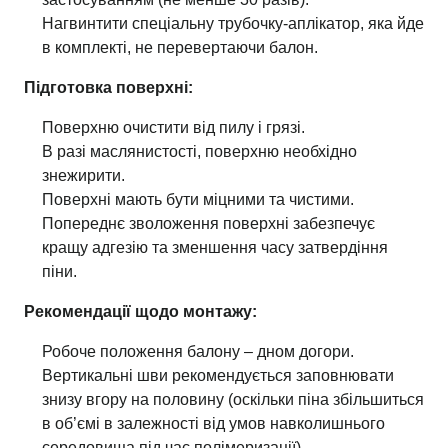
Нагвинтити спеціальну трубочку-аплікатор, яка йде
в комплекті, не перевертаючи балон.
Підготовка поверхні:
Поверхню очистити від пилу і грязі.
В разі маслянистості, поверхню необхідно
знежирити.
Поверхні мають бути міцними та чистими.
Попереднє зволоження поверхні забезпечує
кращу адгезію та зменшення часу затвердіння
піни.
Рекомендації щодо монтажу:
Робоче положення балону – дном догори.
Вертикальні шви рекомендується заповнювати
знизу вгору на половину (оскільки піна збільшиться
в об’ємі в залежності від умов навколишнього
середовища під час полімеризації).