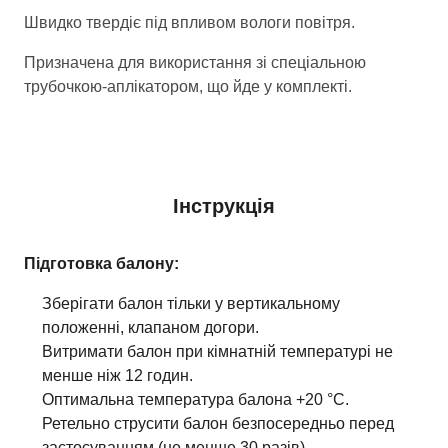
Швидко твердіє під впливом вологи повітря.
Призначена для використання зі спеціальною
трубочкою-аплікатором, що йде у комплекті.
Інструкція
Підготовка балону:
Зберігати балон тільки у вертикальному
положенні, клапаном догори.
Витримати балон при кімнатній температурі не
менше ніж 12 годин.
Оптимальна температура балона +20 °С.
Ретельно струсити балон безпосередньо перед
застосуванням (не менше 30 разів).