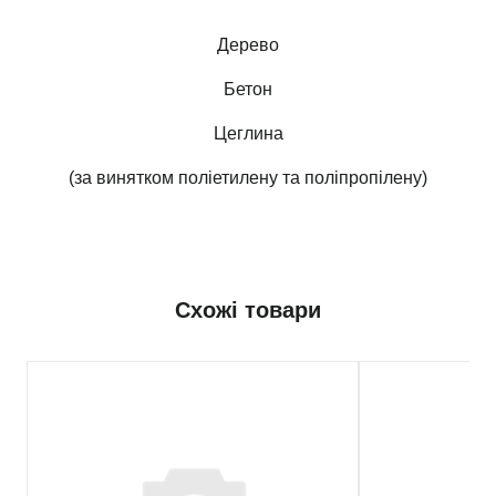
Дерево
Бетон
Цеглина
(за винятком поліетилену та поліпропілену)
Схожі товари