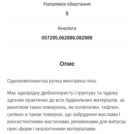
Напрямок обертання
5
Аналоги
057295,062886,082988
Опис
Однокомпонентна ручна монтажна піна.
Має однорідну дрібнопористу структуру та чудову
адгезію практично до всіх будівельних матеріалів, за
винятком таких поверхонь, як поліетилен, тефлон,
силікон а також поверхні, що забруднені маслами і
консистентними мастилами, речовинами для випуску
прес-форм і аналогічними матеріалами.