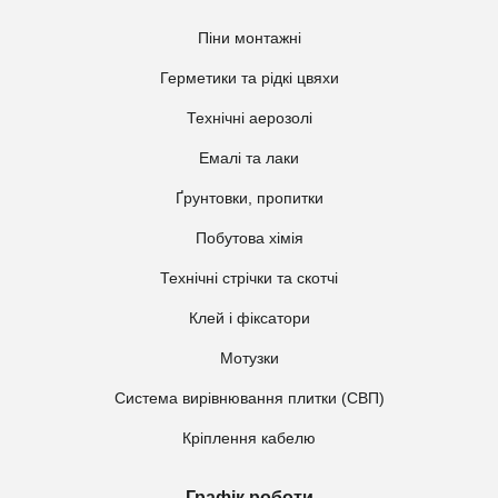
Піни монтажні
Герметики та рідкі цвяхи
Технічні аерозолі
Емалі та лаки
Ґрунтовки, пропитки
Побутова хімія
Технічні стрічки та скотчі
Клей і фіксатори
Мотузки
Система вирівнювання плитки (СВП)
Кріплення кабелю
Графік роботи