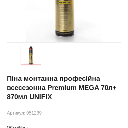
Піна монтажна професійна
всесезонна Premium MEGA 70л+
870мл UNIFIX
Артикул: 951239
Об’єм/Вага: