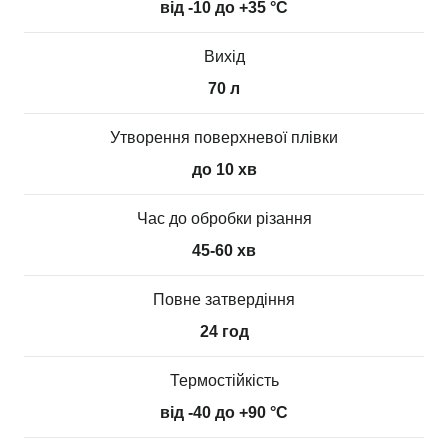
від -10 до +35 °С
Вихід
70 л
Утворення поверхневої плівки
до 10 хв
Час до обробки різання
45-60 хв
Повне затвердіння
24 год
Термостійкість
від -40 до +90 °С