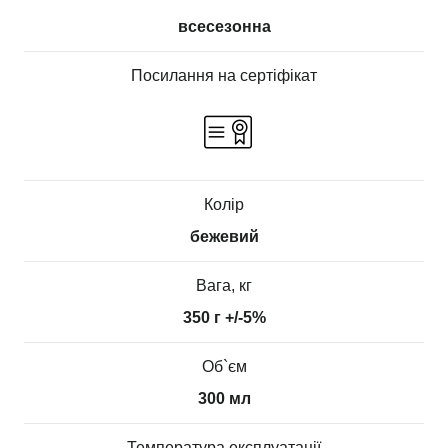
всесезонна
Посилання на сертіфікат
Колір
бежевий
Вага, кг
350 г +/-5%
Об`єм
300 мл
Температура експлуатації