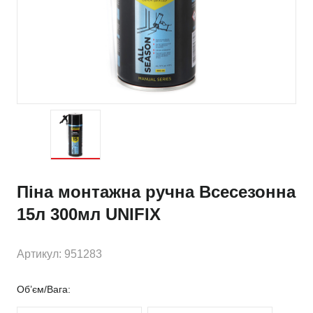
Піна монтажна ручна Всесезонна
15л 300мл UNIFIX
Артикул: 951283
Об’єм/Вага: