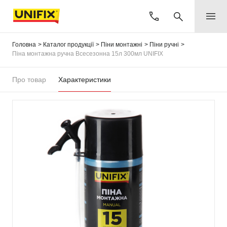
Головна
Каталог продукції
Піни монтажні
Піни ручні
Піна монтажна ручна Всесезонна 15л 300мл UNIFIX
Про товар
Характеристики