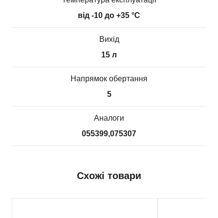
від -10 до +35 °С
Вихід
15 л
Напрямок обертання
5
Аналоги
055399,075307
Схожі товари