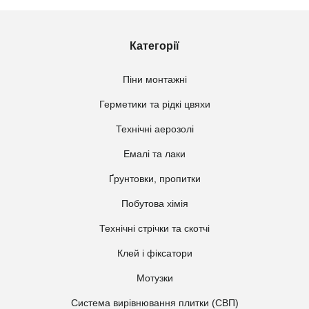
Категорії
Піни монтажні
Герметики та рідкі цвяхи
Технічні аерозолі
Емалі та лаки
Ґрунтовки, пропитки
Побутова хімія
Технічні стрічки та скотчі
Клей і фіксатори
Мотузки
Система вирівнювання плитки (СВП)