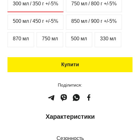
300 мл / 350 г +/-5%
750 мл / 800 г +/-5%
500 мл / 450 г +/-5%
850 мл / 900 г +/-5%
870 мл
750 мл
500 мл
330 мл
Купити
Поділитися:
Характеристики
Сезонность