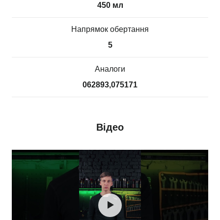
450 мл
Напрямок обертання
5
Аналоги
062893,075171
Відео