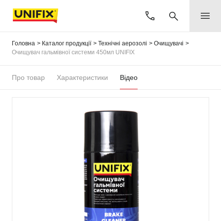
Головна
Каталог продукції
Технічні аерозолі
Очищувачі
Очищувач гальмівної системи 450мл UNIFIX
Про товар
Характеристики
Відео