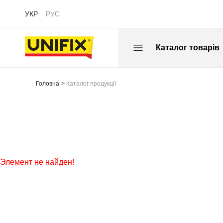
УКР
РУС
Каталог товарів
Головна
Каталог продукції
Элемент не найден!