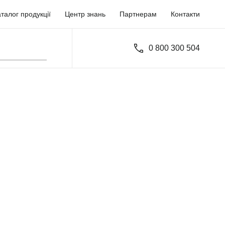
талог продукції
Центр знань
Партнерам
Контакти
0 800 300 504