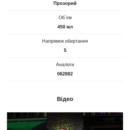
Прозорий
Об`єм
450 мл
Напрямок обертання
5
Аналоги
062882
Відео