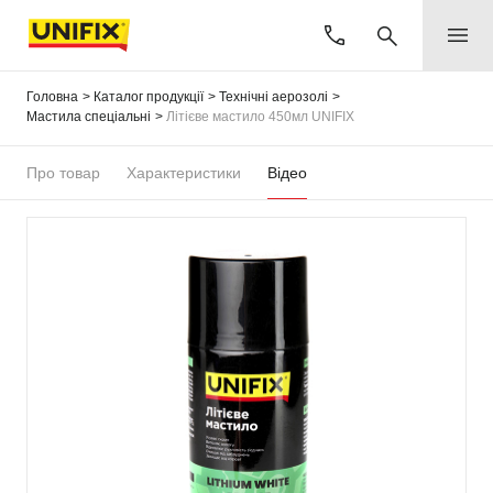
Головна
Каталог продукції
Технічні аерозолі
Мастила спеціальні
Літієве мастило 450мл UNIFIX
Про товар
Характеристики
Відео