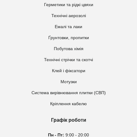
Герметики та рідкі цвяхи
Технічні аерозолі
Емалі та лаки
Ґрунтовки, пропитки
Побутова хімія
Технічні стрічки та скотчі
Клей і фіксатори
Мотузки
Система вирівнювання плитки (СВП)
Кріплення кабелю
Графік роботи
Пн - Пт:
9:00 - 20:00