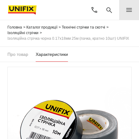
Головна
Каталог продукції
Технічні стрічки та скотчі
Ізоляційні стрічки
Ізоляційна стрiчка чорна 0.17х18мм 25м (пачка, кратно 10шт) UNIFIX
Про товар
Характеристики