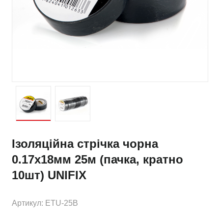
Ізоляційна стрiчка чорна
0.17х18мм 25м (пачка, кратно
10шт) UNIFIX
Артикул: ETU-25B