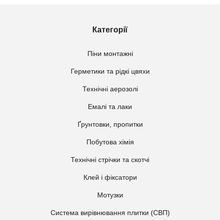
Категорії
Піни монтажні
Герметики та рідкі цвяхи
Технічні аерозолі
Емалі та лаки
Ґрунтовки, пропитки
Побутова хімія
Технічні стрічки та скотчі
Клей і фіксатори
Мотузки
Система вирівнювання плитки (СВП)