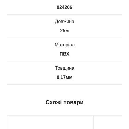
024206
Довжина
25м
Матеріал
ПВХ
Товщина
0,17мм
Схожі товари