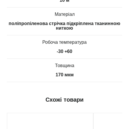
10 м
Матеріал
поліпропіленова стрічка підкріплена тканинною
ниткою
Робоча температура
-30 +60
Товщина
170 мкм
Схожі товари