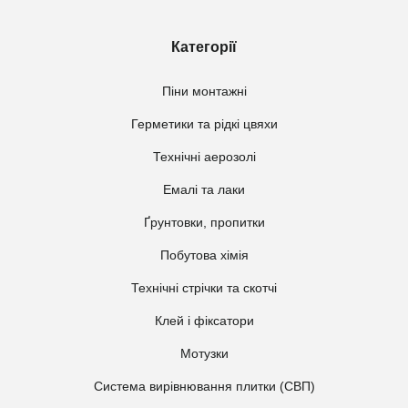
Категорії
Піни монтажні
Герметики та рідкі цвяхи
Технічні аерозолі
Емалі та лаки
Ґрунтовки, пропитки
Побутова хімія
Технічні стрічки та скотчі
Клей і фіксатори
Мотузки
Система вирівнювання плитки (СВП)