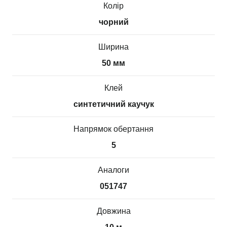
Колір
чорний
Ширина
50 мм
Клей
синтетичний каучук
Напрямок обертання
5
Аналоги
051747
Довжина