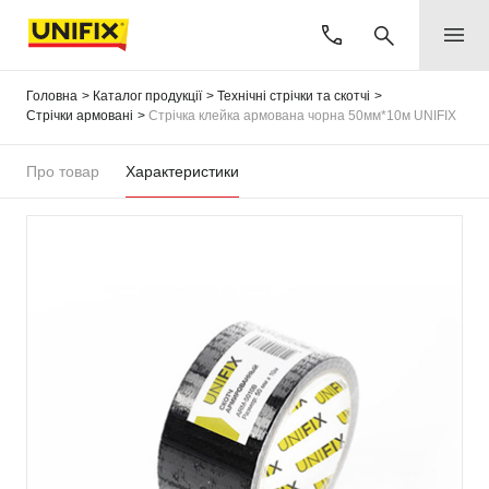
Головна
Каталог продукції
Технічні стрічки та скотчі
Стрічки армовані
Стрічка клейка армована чорна 50мм*10м UNIFIX
Про товар
Характеристики