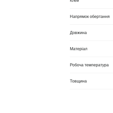
Клей
Напрямок обертання
Довжина
Матеріал
Робоча температура
Товщина