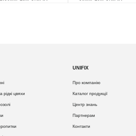
UNIFIX
ні
Про компанію
а рідкі цвяхи
Каталог продукції
розолі
Центр знань
ки
Партнерам
пропитки
Контакти