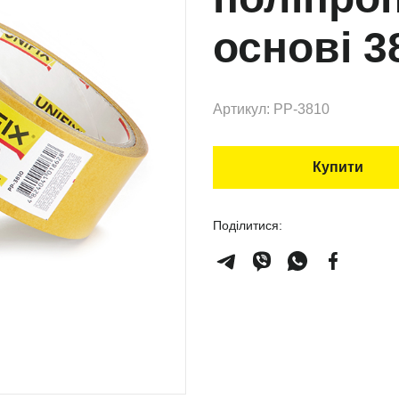
основі 3
Артикул: PP-3810
Купити
Поділитися: