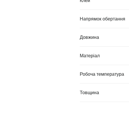
Клей
Напрямок обертання
Довжина
Матеріал
Робоча температура
Товщина