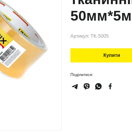
50мм*5м
Артикул: TK-5005
Купити
Поділитися: