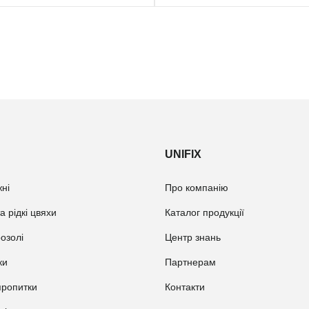
UNIFIX
ні
Про компанію
а рідкі цвяхи
Каталог продукції
розолі
Центр знань
ки
Партнерам
пропитки
Контакти