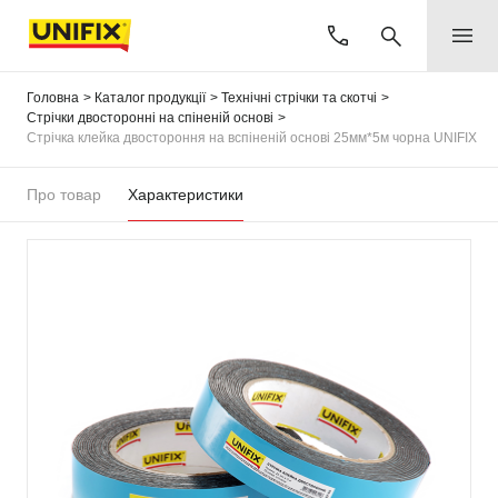
Головна
Каталог продукції
Технічні стрічки та скотчі
Стрічки двосторонні на спіненій основі
Стрічка клейка двостороння на вспіненій основі 25мм*5м чорна UNIFIX
Про товар
Характеристики