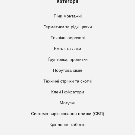
Категорії
Піни монтажні
Герметики та рідкі цвяхи
Технічні аерозолі
Емалі та лаки
Ґрунтовки, пропитки
Побутова хімія
Технічні стрічки та скотчі
Клей і фіксатори
Мотузки
Система вирівнювання плитки (СВП)
Кріплення кабелю