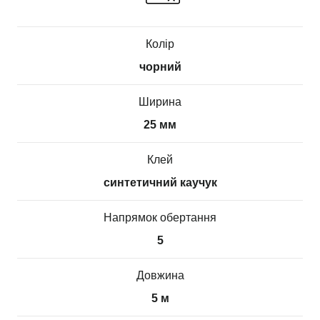
Колір
чорний
Ширина
25 мм
Клей
синтетичний каучук
Напрямок обертання
5
Довжина
5 м