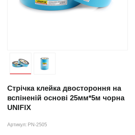
Стрічка клейка двостороння на
вспіненій основі 25мм*5м чорна
UNIFIX
Артикул: PN-2505