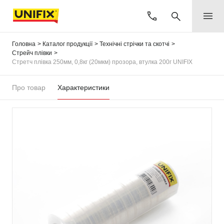
Головна
Каталог продукції
Технічні стрічки та скотчі
Стрейч плівки
Стретч плівка 250мм, 0,8кг (20мкм) прозора, втулка 200г UNIFIX
Про товар
Характеристики