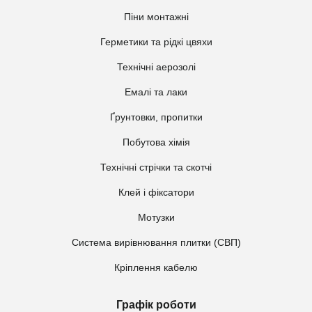
Піни монтажні
Герметики та рідкі цвяхи
Технічні аерозолі
Емалі та лаки
Ґрунтовки, пропитки
Побутова хімія
Технічні стрічки та скотчі
Клей і фіксатори
Мотузки
Система вирівнювання плитки (СВП)
Кріплення кабелю
Графік роботи