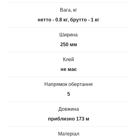
Вага, кг
нетто - 0.8 кг, брутто - 1 кг
Ширина
250 мм
Клей
не має
Напрямок обертання
5
Довжина
приблизно 173 м
Матеріал