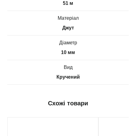
51 м
Матеріал
Джут
Діаметр
10 мм
Вид
Кручений
Схожі товари