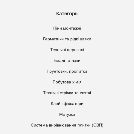
Категорії
Піни монтажні
Герметики та рідкі цвяхи
Технічні аерозолі
Емалі та лаки
Ґрунтовки, пропитки
Побутова хімія
Технічні стрічки та скотчі
Клей і фіксатори
Мотузки
Система вирівнювання плитки (СВП)