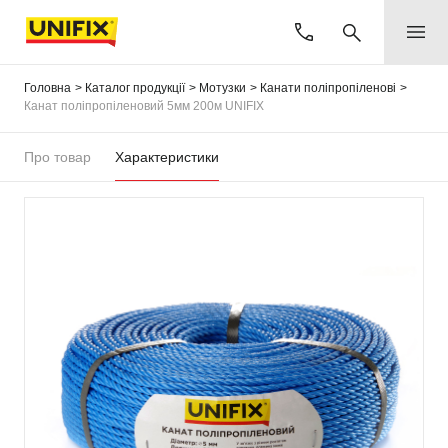
Головна
Каталог продукції
Мотузки
Канати поліпропіленові
Канат поліпропіленовий 5мм 200м UNIFIX
Про товар
Характеристики