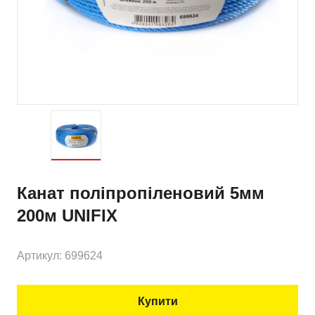
Канат поліпропіленовий 5мм
200м UNIFIX
Артикул: 699624
Купити