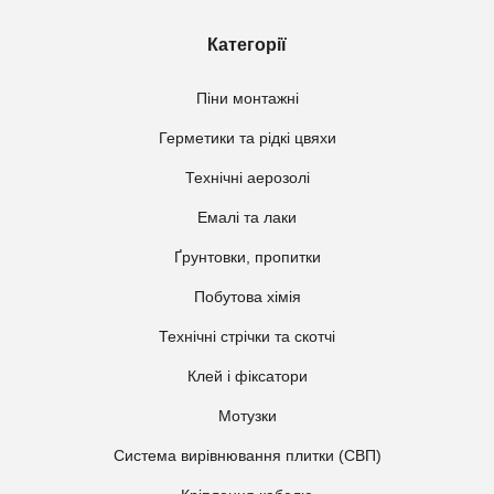
Категорії
Піни монтажні
Герметики та рідкі цвяхи
Технічні аерозолі
Емалі та лаки
Ґрунтовки, пропитки
Побутова хімія
Технічні стрічки та скотчі
Клей і фіксатори
Мотузки
Система вирівнювання плитки (СВП)