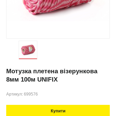
Мотузка плетена візерункова
8мм 100м UNIFIX
Артикул: 699576
Купити