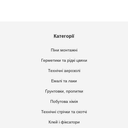
Категорії
Піни монтажні
Герметики та рідкі цвяхи
Технічні аерозолі
Емалі та лаки
Ґрунтовки, пропитки
Побутова хімія
Технічні стрічки та скотчі
Клей і фіксатори