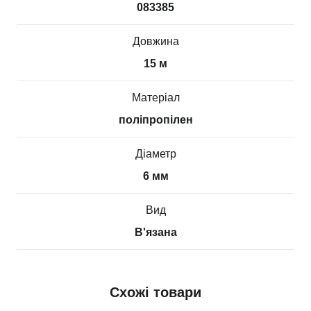
083385
Довжина
15 м
Матеріал
поліпропілен
Діаметр
6 мм
Вид
В'язана
Схожі товари