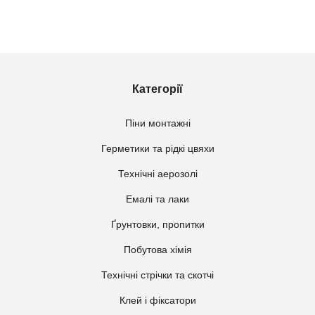
Категорії
Піни монтажні
Герметики та рідкі цвяхи
Технічні аерозолі
Емалі та лаки
Ґрунтовки, пропитки
Побутова хімія
Технічні стрічки та скотчі
Клей і фіксатори