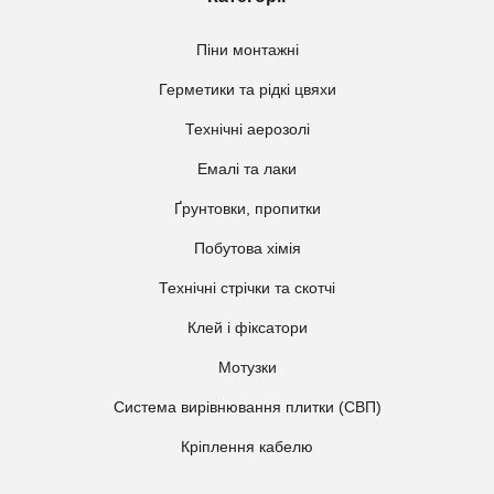
Піни монтажні
Герметики та рідкі цвяхи
Технічні аерозолі
Емалі та лаки
Ґрунтовки, пропитки
Побутова хімія
Технічні стрічки та скотчі
Клей і фіксатори
Мотузки
Система вирівнювання плитки (СВП)
Кріплення кабелю