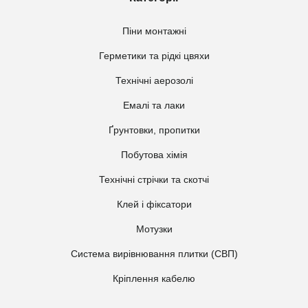
Піни монтажні
Герметики та рідкі цвяхи
Технічні аерозолі
Емалі та лаки
Ґрунтовки, пропитки
Побутова хімія
Технічні стрічки та скотчі
Клей і фіксатори
Мотузки
Система вирівнювання плитки (СВП)
Кріплення кабелю