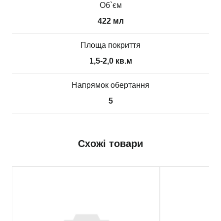
Об`єм
422 мл
Площа покриття
1,5-2,0 кв.м
Напрямок обертання
5
Схожі товари