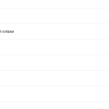
 плівки