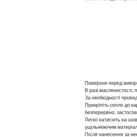
Поверхня перед викори
В разі маслянистості,
За необхідності прове
Прикріпіть сопло до ка
безперервно, застосов
Легко натисніть на шов
ущільнюючим матеріал
Після нанесення за не