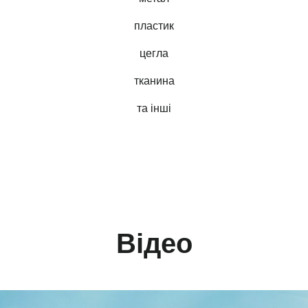
пластик
цегла
тканина
та інші
Відео