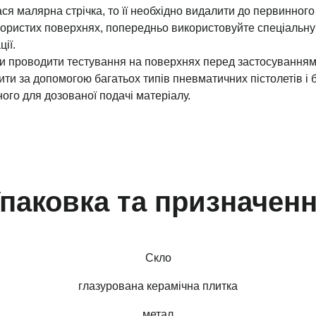
я малярна стрічка, то її необхідно видалити до первинного
ористих поверхнях, попередньо використовуйте спеціальну
ії.
и проводити тестування на поверхнях перед застосуванням
ти за допомогою багатьох типів пневматичних пістолетів і б
ого для дозованої подачі матеріалу.
паковка та призначен
Скло
глазурована керамічна плитка
метал