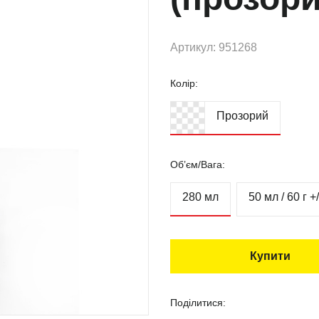
Артикул: 951268
Колір:
Прозорий
Об’єм/Вага:
280 мл
50 мл / 60 г +
Купити
Поділитися: