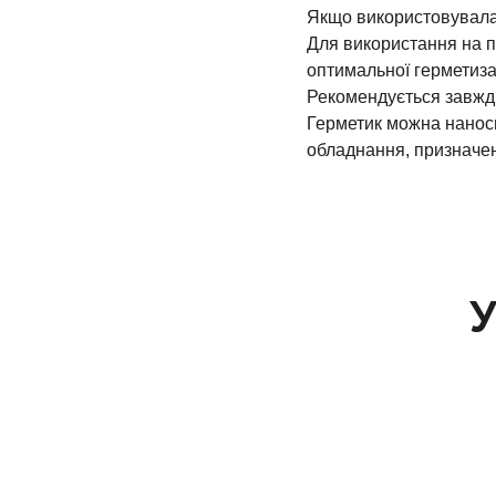
Якщо використовувалас
Для використання на п
оптимальної герметизац
Рекомендується завжд
Герметик можна наноси
обладнання, призначен
У