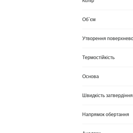
Колір
Об`єм
Утворення поверхневої
Термостійкість
Основа
Швидкість затвердіння
Напрямок обертання