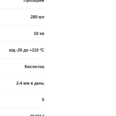
Прозорий
280 мл
10 хв
від -20 до +110 °С
Кислотна
2-4 мм в день
5