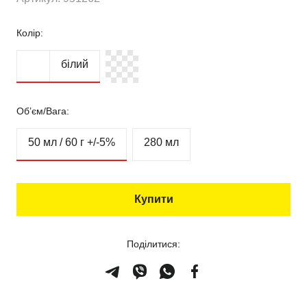
Колір:
білий
Об’єм/Вага:
50 мл / 60 г +/-5%
280 мл
Купити
Поділитися: