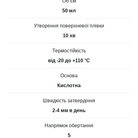
Об`єм
50 мл
Утворення поверхневої плівки
10 хв
Термостійкість
від -20 до +110 °С
Основа
Кислотна
Швидкість затвердіння
2-4 мм в день
Напрямок обертання
5