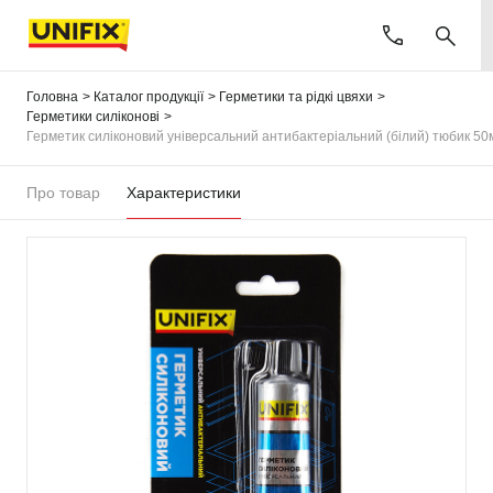
Головна
Каталог продукції
Герметики та рідкі цвяхи
Герметики силіконові
Герметик силіконовий універсальний антибактеріальний (білий) тюбик 50
Про товар
Характеристики