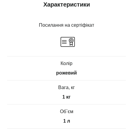
Характеристики
Посилання на сертіфікат
Колір
рожевий
Вага, кг
1 кг
Об`єм
1 л