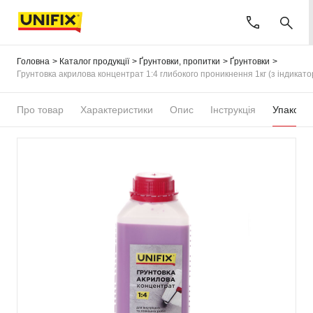
Головна
Каталог продукції
Ґрунтовки, пропитки
Ґрунтовки
Грунтовка акрилова концентрат 1:4 глибокого проникнення 1кг (з індикатор
Про товар
Характеристики
Опис
Інструкція
Упаковка