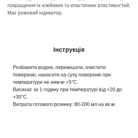
покращення їх клейових та еластичних властивостей.
Має рожевий індикатор.
Інструкція
Розбавити водою, перемішати, очистити
поверхню, наносити на суху поверхню при
температури не нижче +5°С.
Висихає за 1 годину при температурі від +20 до
+30°С.
Витрата готового розчину: 80-200 мл на кв.м.