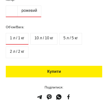
рожевий
Об’єм/Вага:
1 л / 1 кг
10 л / 10 кг
5 л / 5 кг
2 л / 2 кг
Купити
Поділитися: