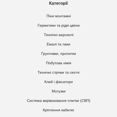
Категорії
Піни монтажні
Герметики та рідкі цвяхи
Технічні аерозолі
Емалі та лаки
Ґрунтовки, пропитки
Побутова хімія
Технічні стрічки та скотчі
Клей і фіксатори
Мотузки
Система вирівнювання плитки (СВП)
Кріплення кабелю