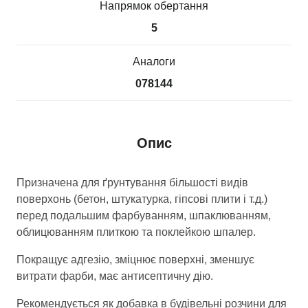
Напрямок обертання
5
Аналоги
078144
Опис
Призначена для ґрунтування більшості видів
поверхонь (бетон, штукатурка, гіпсові плити і т.д.)
перед подальшим фарбуванням, шпаклюванням,
облицюванням плиткою та поклейкою шпалер.
Покращує адгезію, зміцнює поверхні, зменшує
витрати фарби, має антисептичну дію.
Рекомендується як добавка в будівельні розчини для