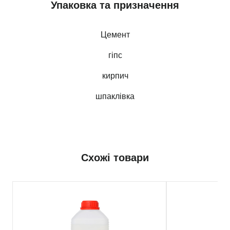
Упаковка та призначення
Цемент
гіпс
кирпич
шпаклівка
Схожі товари