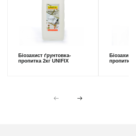
Біозахист ґрунтовка-
Біозахист 
пропитка 2кг UNIFIX
пропитка 1