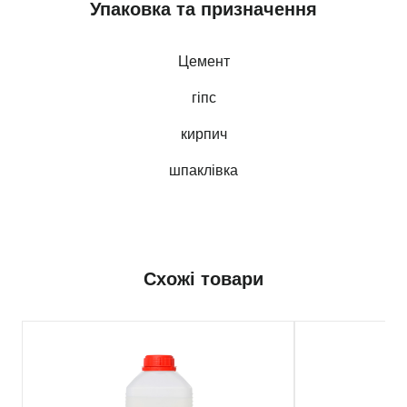
Упаковка та призначення
Цемент
гіпс
кирпич
шпаклівка
Схожі товари