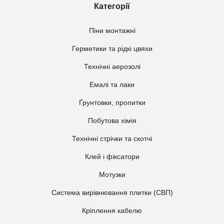
Категорії
Піни монтажні
Герметики та рідкі цвяхи
Технічні аерозолі
Емалі та лаки
Ґрунтовки, пропитки
Побутова хімія
Технічні стрічки та скотчі
Клей і фіксатори
Мотузки
Система вирівнювання плитки (СВП)
Кріплення кабелю