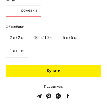
рожевий
Об’єм/Вага:
2 л / 2 кг
10 л / 10 кг
5 л / 5 кг
1 л / 1 кг
Купити
Поділитися: