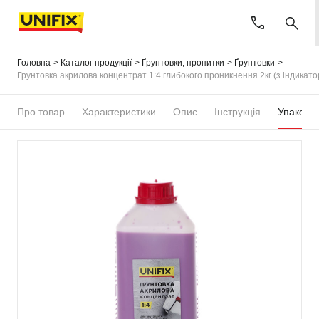
Головна
Каталог продукції
Ґрунтовки, пропитки
Ґрунтовки
Грунтовка акрилова концентрат 1:4 глибокого проникнення 2кг (з індикатор
Про товар
Характеристики
Опис
Інструкція
Упаковка