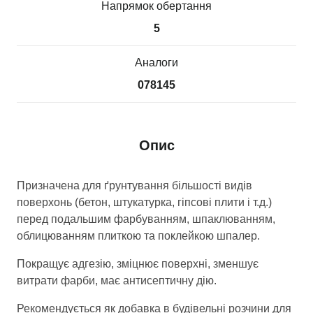
Напрямок обертання
5
Аналоги
078145
Опис
Призначена для ґрунтування більшості видів
поверхонь (бетон, штукатурка, гіпсові плити і т.д.)
перед подальшим фарбуванням, шпаклюванням,
облицюванням плиткою та поклейкою шпалер.
Покращує адгезію, зміцнює поверхні, зменшує
витрати фарби, має антисептичну дію.
Рекомендується як добавка в будівельні розчини для