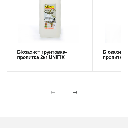
Біозахист ґрунтовка-
Біозахист 
пропитка 2кг UNIFIX
пропитка 1