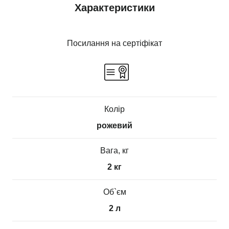
Характеристики
Посилання на сертіфікат
Колір
рожевий
Вага, кг
2 кг
Об`єм
2 л