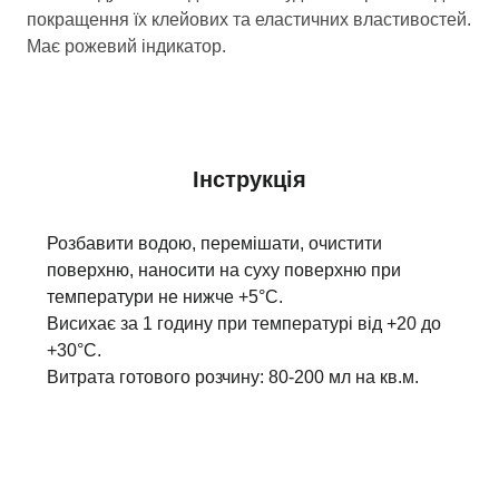
покращення їх клейових та еластичних властивостей.
Має рожевий індикатор.
Інструкція
Розбавити водою, перемішати, очистити
поверхню, наносити на суху поверхню при
температури не нижче +5°С.
Висихає за 1 годину при температурі від +20 до
+30°С.
Витрата готового розчину: 80-200 мл на кв.м.