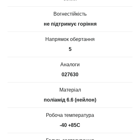
Вогнестійкість
не підтримує горіння
Напрямок обертання
5
Аналоги
027630
Матеріал
поліамід 6.6 (нейлон)
Робоча температура
-40 +85С