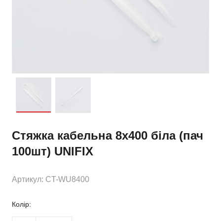
Стяжка кабельна 8х400 біла (пач
100шт) UNIFIX
Артикул: CT-WU8400
Колір: