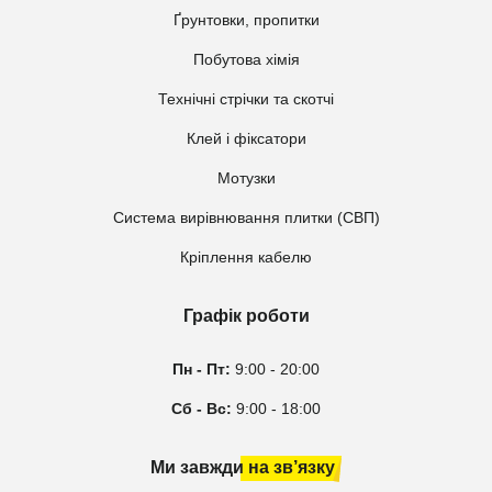
Ґрунтовки, пропитки
Побутова хімія
Технічні стрічки та скотчі
Клей і фіксатори
Мотузки
Система вирівнювання плитки (СВП)
Кріплення кабелю
Графік роботи
Пн - Пт:
9:00 - 20:00
Сб - Вс:
9:00 - 18:00
Ми завжди на зв’язку