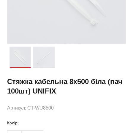
Стяжка кабельна 8х500 біла (пач
100шт) UNIFIX
Артикул: CT-WU8500
Колір: