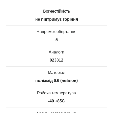
Вогнестійкість
не підтримує горіння
Напрямок обертання
5
Аналоги
023312
Матеріал
поліамід 6.6 (нейлон)
Робоча температура
-40 +85С