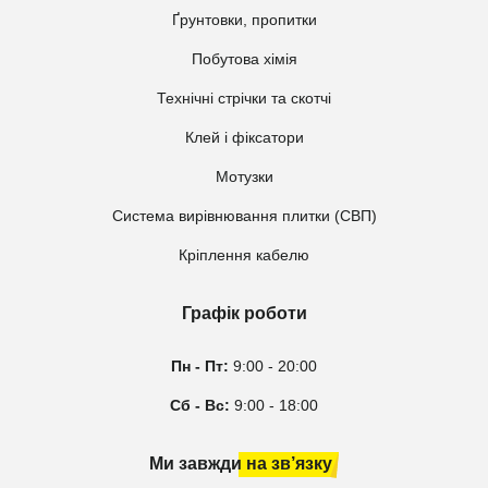
Ґрунтовки, пропитки
Побутова хімія
Технічні стрічки та скотчі
Клей і фіксатори
Мотузки
Система вирівнювання плитки (СВП)
Кріплення кабелю
Графік роботи
Пн - Пт:
9:00 - 20:00
Сб - Вс:
9:00 - 18:00
Ми завжди на зв’язку