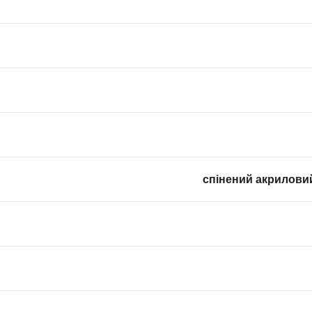
спінений акрилови