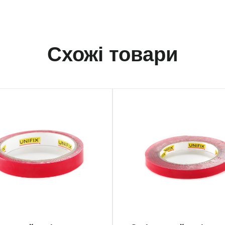
Схожі товари
1152
PA-1125