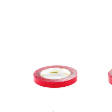
PA-1155
PA-