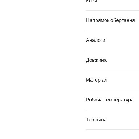
Клей
Напрямок обертання
Аналоги
Довжина
Матеріал
Робоча температура
Товщина