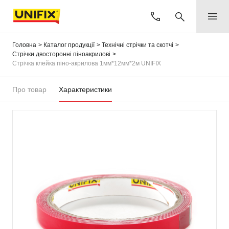
Головна
Каталог продукції
Технічні стрічки та скотчі
Стрічки двосторонні піноакрилові
Стрічка клейка піно-акрилова 1мм*12мм*2м UNIFIX
Про товар
Характеристики