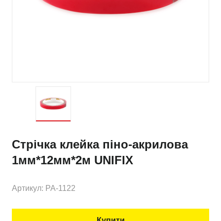
Стрічка клейка піно-акрилова
1мм*12мм*2м UNIFIX
Артикул: PA-1122
Купити