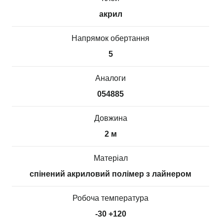
акрил
Напрямок обертання
5
Аналоги
054885
Довжина
2 м
Матеріал
спінений акриловий полімер з лайнером
Робоча температура
-30 +120