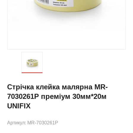
Стрічка клейка малярна MR-
7030261P преміум 30мм*20м
UNIFIX
Артикул: MR-7030261P