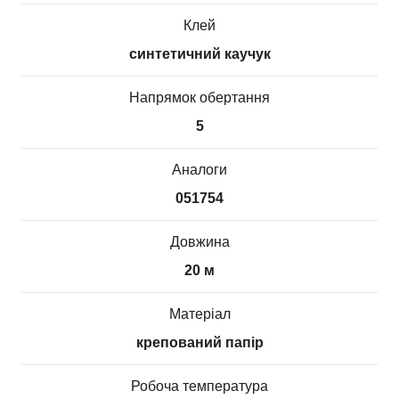
Клей
синтетичний каучук
Напрямок обертання
5
Аналоги
051754
Довжина
20 м
Матеріал
крепований папір
Робоча температура