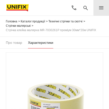
Головна
Каталог продукції
Технічні стрічки та скотчі
Стрічки малярські
Стрічка клейка малярна MR-7030261P преміум 30мм*20м UNIFIX
Про товар
Характеристики