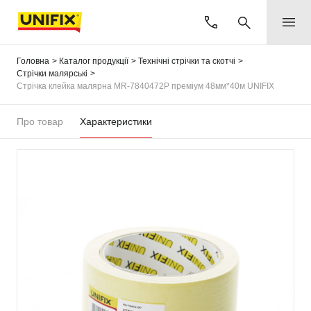
Головна
Каталог продукції
Технічні стрічки та скотчі
Стрічки малярські
Стрічка клейка малярна MR-7840472P преміум 48мм*40м UNIFIX
Про товар
Характеристики