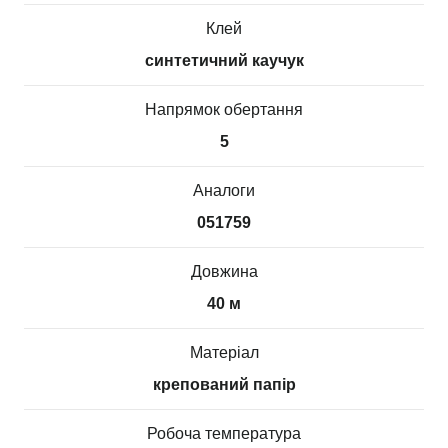
Клей
синтетичний каучук
Напрямок обертання
5
Аналоги
051759
Довжина
40 м
Матеріал
крепований папір
Робоча температура