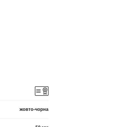
жовто-чорна