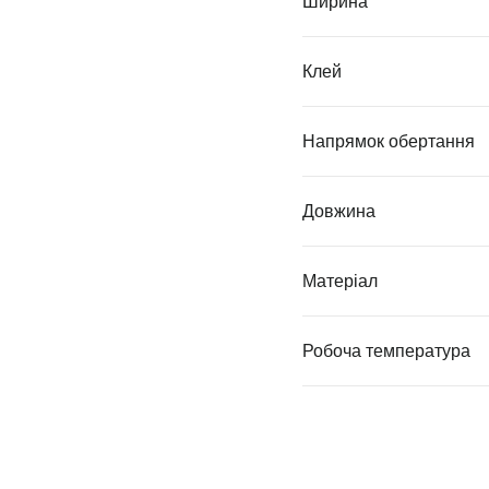
Ширина
Клей
Напрямок обертання
Довжина
Матеріал
Робоча температура