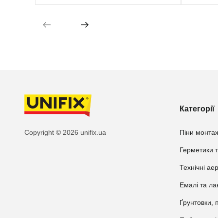
Категорії
Copyright © 2026 unifix.ua
Піни монтаж
Герметики т
Технічні ае
Емалі та ла
Ґрунтовки, 