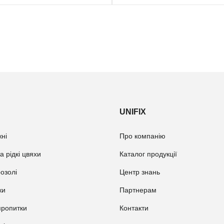
UNIFIX
ні
Про компанію
а рідкі цвяхи
Каталог продукції
розолі
Центр знань
ки
Партнерам
пропитки
Контакти