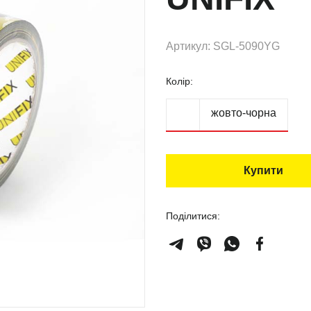
Артикул: SGL-5090YG
Колір:
жовто-чорна
Купити
Поділитися: