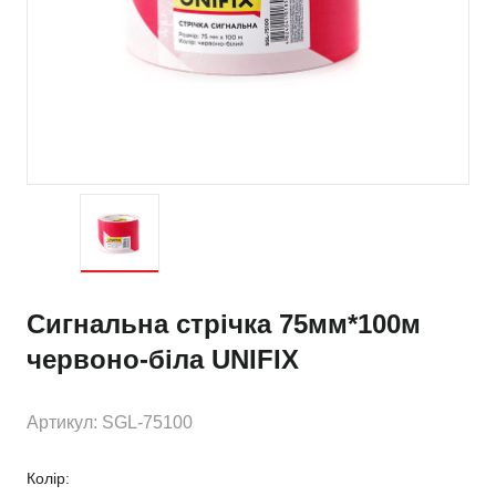
Сигнальна стрічка 75мм*100м
червоно-біла UNIFIX
Артикул: SGL-75100
Колір: