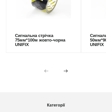
Сигнальна стрічка
Сигнальна
75мм*100м жовто-чорна
50мм*90м 
UNIFIX
UNIFIX
Категорії