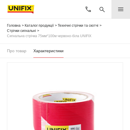
Головна
Каталог продукції
Технічні стрічки та скотчі
Стрічки сигнальні
Сигнальна стрічка 75мм*100м червоно-біла UNIFIX
Про товар
Характеристики