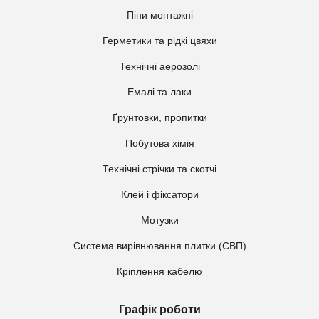
Піни монтажні
Герметики та рідкі цвяхи
Технічні аерозолі
Емалі та лаки
Ґрунтовки, пропитки
Побутова хімія
Технічні стрічки та скотчі
Клей і фіксатори
Мотузки
Система вирівнювання плитки (СВП)
Кріплення кабелю
Графік роботи