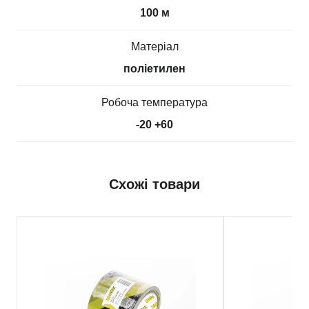
100 м
Матеріал
поліетилен
Робоча температура
-20 +60
Схожі товари