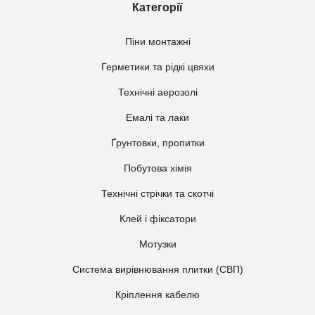
Категорії
Піни монтажні
Герметики та рідкі цвяхи
Технічні аерозолі
Емалі та лаки
Ґрунтовки, пропитки
Побутова хімія
Технічні стрічки та скотчі
Клей і фіксатори
Мотузки
Система вирівнювання плитки (СВП)
Кріплення кабелю