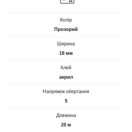
Колір
Прозорий
Ширина
18 мм
Клей
акрил
Напрямок обертання
5
Довжина
20 м