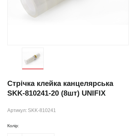
Стрічка клейка канцелярська
SKK-810241-20 (8шт) UNIFIX
Артикул: SKK-810241
Колір: