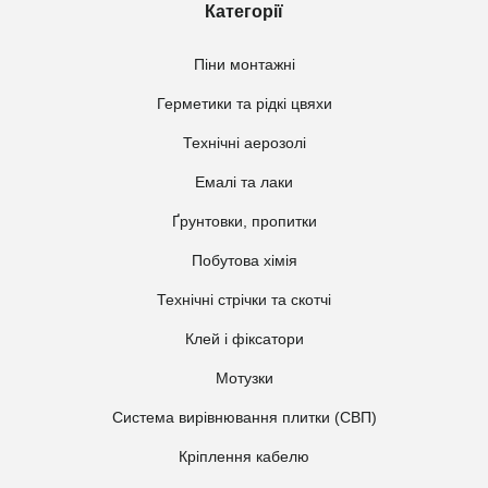
Категорії
Піни монтажні
Герметики та рідкі цвяхи
Технічні аерозолі
Емалі та лаки
Ґрунтовки, пропитки
Побутова хімія
Технічні стрічки та скотчі
Клей і фіксатори
Мотузки
Система вирівнювання плитки (СВП)
Кріплення кабелю