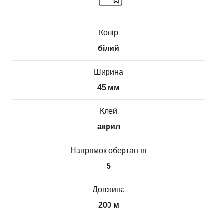
Колір
білий
Ширина
45 мм
Клей
акрил
Напрямок обертання
5
Довжина
200 м