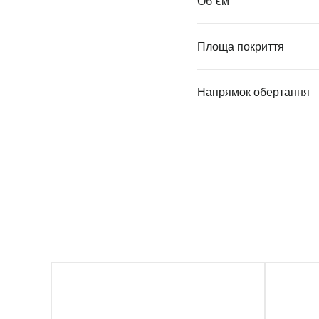
Об`єм
Площа покриття
Напрямок обертання