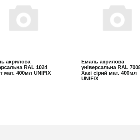
047
941046
ь акрилова
Емаль акрилова
ерсальна RAL 1024
універсальна RAL 700
т мат. 400мл UNIFIX
Хакі сірий мат. 400мл
UNIFIX