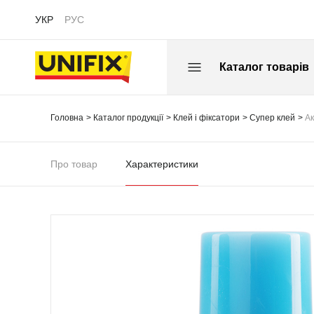
УКР
РУС
Каталог товарів
Головна
Каталог продукції
Клей і фіксатори
Супер клей
Ак
Про товар
Характеристики