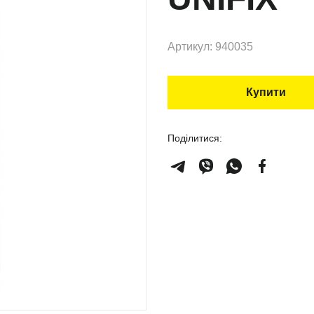
Артикул: 940035
Купити
Поділитися: