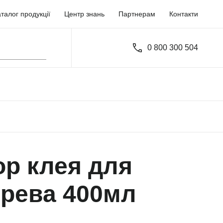
талог продукції
Центр знань
Партнерам
Контакти
0 800 300 504
ор клея для
ерева 400мл