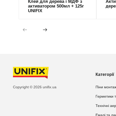
Клей для дерева і МДФ з
Акти
активатором 500мл + 125г
дере
UNIFIX
Категорії
Copyright © 2026 unifix.ua
Піни монтаж
Герметики т
Технічні ае
Емалі та ла