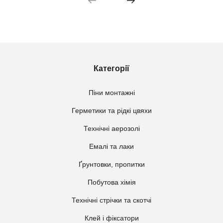
Категорії
Піни монтажні
Герметики та рідкі цвяхи
Технічні аерозолі
Емалі та лаки
Ґрунтовки, пропитки
Побутова хімія
Технічні стрічки та скотчі
Клей і фіксатори