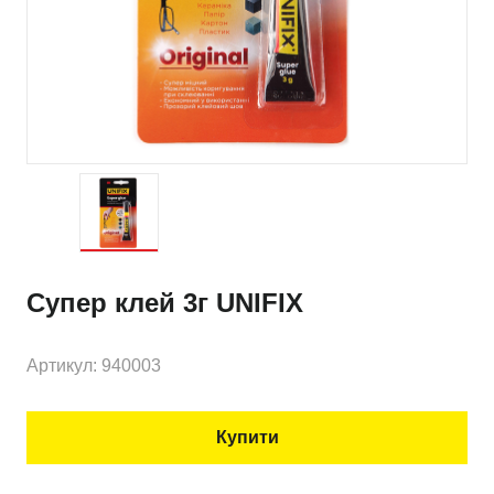
Супер клей 3г UNIFIX
Артикул: 940003
Купити