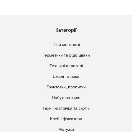
Категорії
Піни монтажні
Герметики та рідкі цвяхи
Технічні аерозолі
Емалі та лаки
Ґрунтовки, пропитки
Побутова хімія
Технічні стрічки та скотчі
Клей і фіксатори
Мотузки