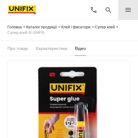
Головна
Каталог продукції
Клей і фіксатори
Супер клей
Супер клей 3г UNIFIX
Про товар
Характеристики
Відео